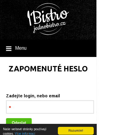
Menu
ZAPOMENUTÉ HESLO
Zadejte login, nebo email
Naše webové stránky používají
Rozumím!
cookies.
Více informací