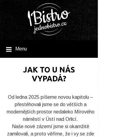
Menu
JAK TO U NÁS
VYPADÁ?
Od ledna 2025 píšeme novou kapitolu –
přestěhovali jsme se do větších a
modernějších prostor nedaleko Mírového
náměstí v Ústí nad Orlicí.
Naše nové zázemí jsme si okamžitě
zamilovali, a proto věříme, že i vy se zde