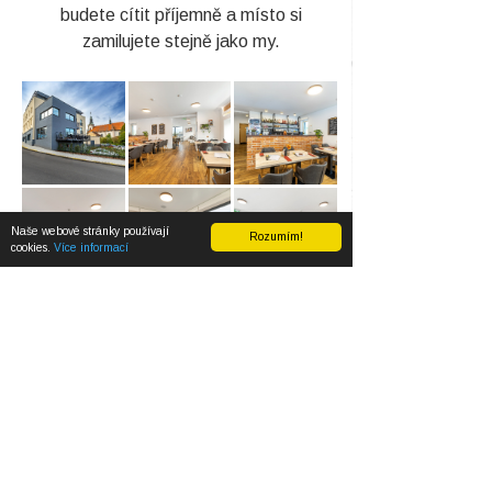
budete cítit příjemně a místo si
zamilujete stejně jako my.
Naše webové stránky používají
Rozumím!
cookies.
Více informací