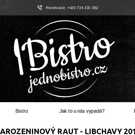
Rezervace: +420 734 101 062
Bistro
Jak to u nás vypadá?
AROZENINOVÝ RAUT - LIBCHAVY 20