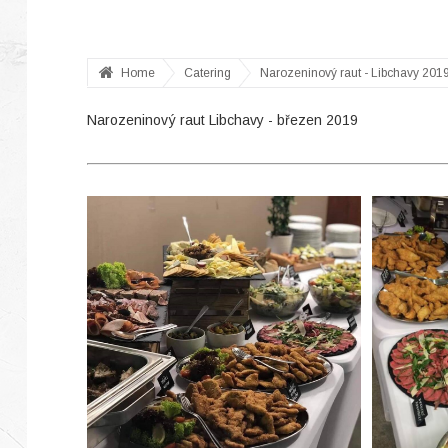
Home
Catering
Narozeninový raut - Libchavy 201
Narozeninový raut Libchavy - březen 2019