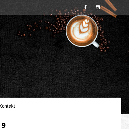
Kontakt
19